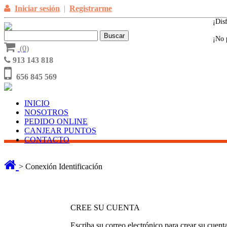
Iniciar sesión
|
Registrarme
¡Dis
¡No 
(0)
913 143 818
656 845 569
INICIO
NOSOTROS
PEDIDO ONLINE
CANJEAR PUNTOS
CONTACTO
> Conexión Identificación
CREE SU CUENTA
Escriba su correo electrónico para crear su cuenta