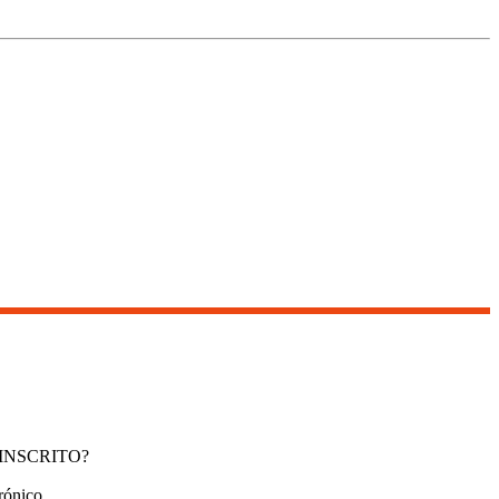
INSCRITO?
rónico