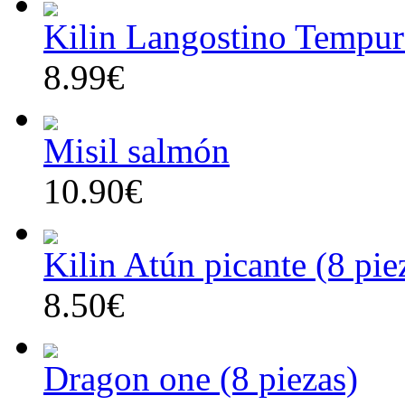
Kilin Langostino Tempura
8.99€
Misil salmón
10.90€
Kilin Atún picante (8 pie
8.50€
Dragon one (8 piezas)