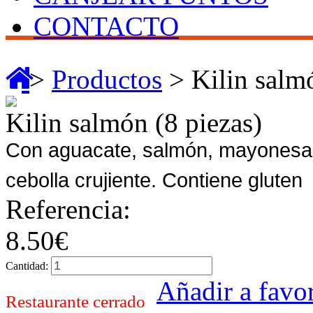
CONTACTO
>
Productos
> Kilin salmó
Kilin salmón (8 piezas)
Con aguacate, salmón, mayonesa j
cebolla crujiente. Contiene gluten
Referencia:
8.50€
Cantidad:
Añadir a favor
Restaurante cerrado